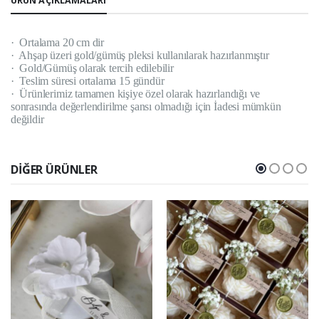
ÜRÜN AÇIKLAMALARI
·
Ortalama 20 cm dir
·
Ahşap üzeri gold/gümüş pleksi kullanılarak hazırlanmıştır
·
Gold/Gümüş olarak tercih edilebilir
·
Teslim süresi ortalama 15 gündür
·
Ürünlerimiz tamamen kişiye özel olarak hazırlandığı ve
sonrasında değerlendirilme şansı olmadığı için İadesi mümkün
değildir
DIĞER ÜRÜNLER