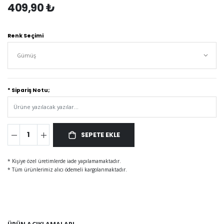
409,90 ₺
Renk Seçimi
* Sipariş Notu;
SEPETE EKLE
* Kişiye özel üretimlerde iade yapılamamaktadır.
* Tüm ürünlerimiz alıcı ödemeli kargolanmaktadır.