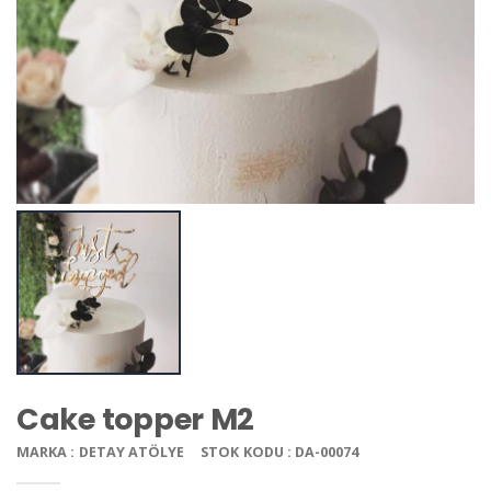
Cake topper M2
MARKA : DETAY ATÖLYE
STOK KODU : DA-00074