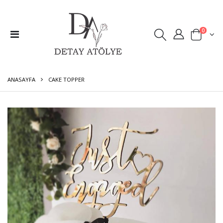
0
ANASAYFA
CAKE TOPPER