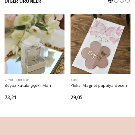
DIĞER ÜRÜNLER
KUTULU MUMLAR
BABY
Beyaz kutulu çiçekli Mum
Pleksi Magnet papatya desen
73,21
29,05