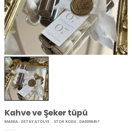
Kahve ve Şeker tüpü
MARKA : DETAY ATÖLYE
STOK KODU : DA0098457