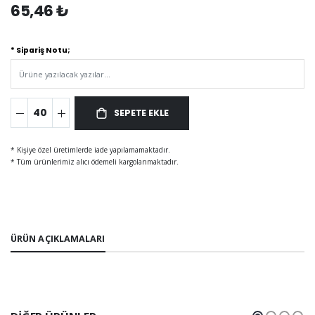
65,46 ₺
* Sipariş Notu;
SEPETE EKLE
* Kişiye özel üretimlerde iade yapılamamaktadır.
* Tüm ürünlerimiz alıcı ödemeli kargolanmaktadır.
ÜRÜN AÇIKLAMALARI