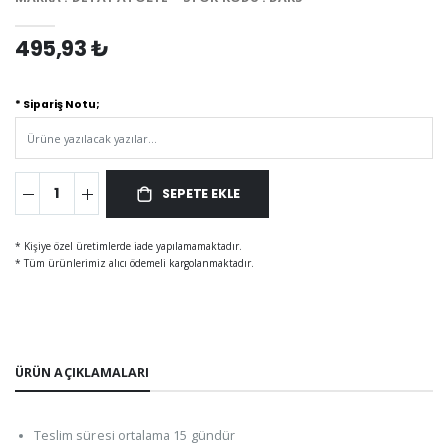
495,93 ₺
* Sipariş Notu;
SEPETE EKLE
* Kişiye özel üretimlerde iade yapılamamaktadır.
* Tüm ürünlerimiz alıcı ödemeli kargolanmaktadır.
ÜRÜN AÇIKLAMALARI
Teslim süresi ortalama 15 gündür