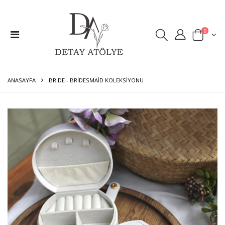
0
ANASAYFA
BRIDE - BRIDESMAID KOLEKSIYONU