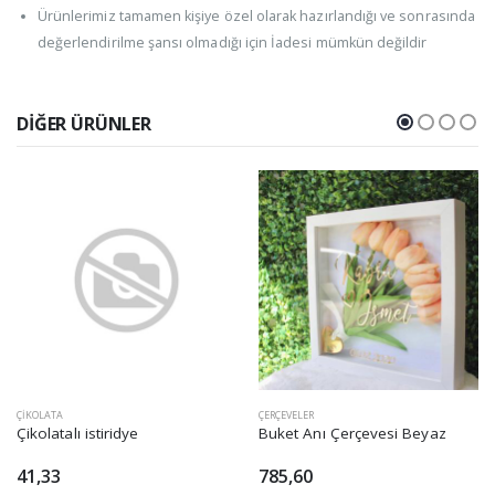
Ürünlerimiz tamamen kişiye özel olarak hazırlandığı ve sonrasında
değerlendirilme şansı olmadığı için İadesi mümkün değildir
DIĞER ÜRÜNLER
ÇIKOLATA
ÇERÇEVELER
Çikolatalı istiridye
Buket Anı Çerçevesi Beyaz
41,33
785,60