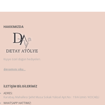
HAKKIMIZDA
Kişiye özel düğün hediyeleri.
devamını oku...
İLETIŞIM BILGILERIMIZ
ADRES:
Karabaş Mahallesi Şehit Musa Sokak Yüksel Apt.No : 19/A İzmit / KOCAELİ
WHATSAPP HATTIMIZ: